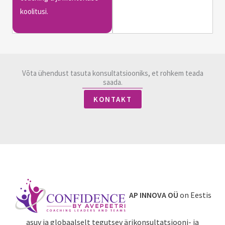
koolitusi.
Võta ühendust tasuta konsultatsiooniks, et rohkem teada
saada.
KONTAKT
AP INNOVA OÜ
on Eestis
asuv ja globaalselt tegutsev ärikonsultatsiooni- ja