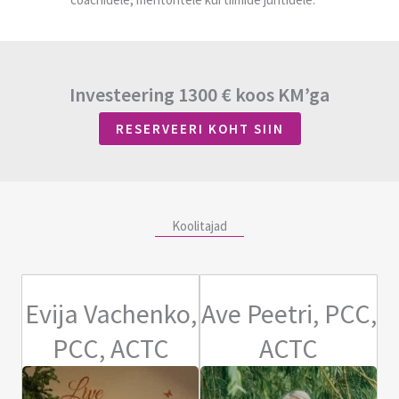
Investeering 1300 € koos KM’ga
RESERVEERI KOHT SIIN
Koolitajad
Evija Vachenko,
Ave Peetri, PCC,
PCC, ACTC
ACTC