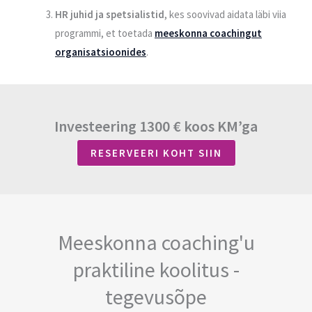
HR juhid ja spetsialistid
, kes soovivad aidata läbi viia
programmi, et toetada
meeskonna coachingut
organisatsioonides
.
Investeering 1300 € koos KM’ga
RESERVEERI KOHT SIIN
Meeskonna coaching'u
praktiline koolitus -
tegevusõpe