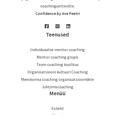
coachinguettevõte.
Confidence by Ave Peetri
Teenused
Individuaalne mentor coaching
Mentor coaching grupis
Team coaching koolitus
Organisatsiooni kultuuri Coaching
Meeskonna coaching organisatsioonidele
Juhtimiscoaching
Menüü
Esileht