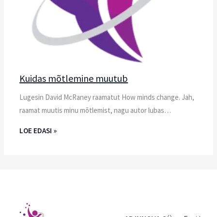
Kuidas mõtlemine muutub
Lugesin David McRaney raamatut How minds change. Jah,
raamat muutis minu mõtlemist, nagu autor lubas…
LOE EDASI »