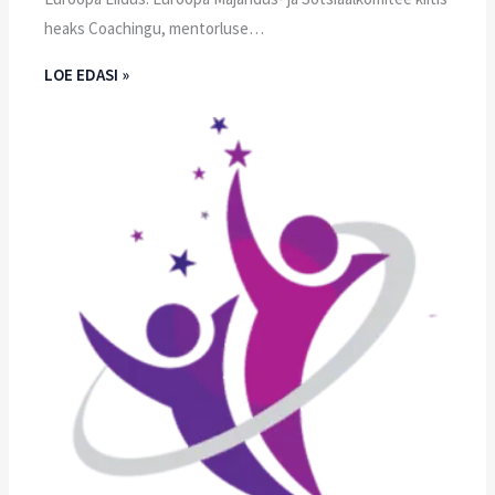
heaks Coachingu, mentorluse…
LOE EDASI »