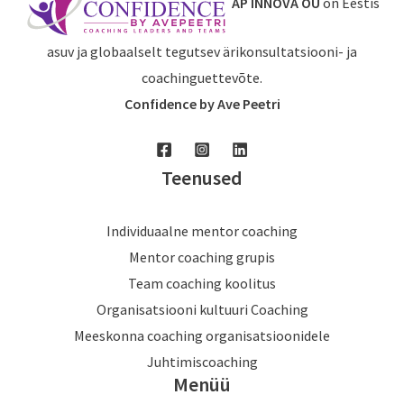
AP INNOVA OÜ
on Eestis
asuv ja globaalselt tegutsev ärikonsultatsiooni- ja
coachinguettevõte.
Confidence by Ave Peetri
Teenused
Individuaalne mentor coaching
Mentor coaching grupis
Team coaching koolitus
Organisatsiooni kultuuri Coaching
Meeskonna coaching organisatsioonidele
Juhtimiscoaching
Menüü