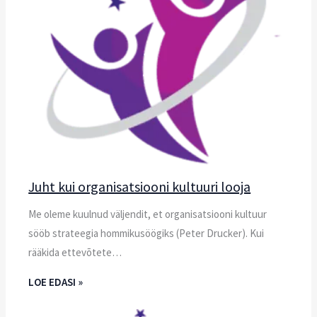
Juht kui organisatsiooni kultuuri looja
Me oleme kuulnud väljendit, et organisatsiooni kultuur
sööb strateegia hommikusöögiks (Peter Drucker). Kui
rääkida ettevõtete…
LOE EDASI »