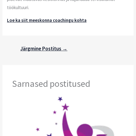
töökultuuri.
Loe ka siit meeskonna coachingu kohta
Järgmine Postitus
→
Sarnased postitused