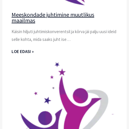
Meeskondade juhtimine muutlikus
maailmas
Käisin hiljuti juhtimiskonverentsil ja kõrva jäi palju uusi ideid
selle kohta, mida saaks juht ise…
LOE EDASI »